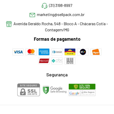
(31) 3198-8997
marketing@sellpack.com.br
Avenida Geraldo Rocha, 548 - Bloco A - Chácaras Cotia -
Contagem/MG
Formas de pagamento
Segurança