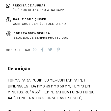
PRECISA DE AJUDA?
É SÓ NOS CHAMAR NO WHATSAPP.
PAGUE COMO QUISER
ACEITAMOS CARTÃO, BOLETO E PIX.
COMPRA 100% SEGURA
SEUS DADOS SEMPRE PROTEGIDOS.
COMPARTILHAR
Descrição
FORMA PARA PUDIM 150 ML - COM TAMPA PET,
DIMENSÕES: 104 MM X 39 MM X 58 MM, TEMPO EM
MINUTOS: 30° A 35°, TEMPERATUDA FORNO TURBO:
140°, TEMPERATURA FORNO LASTRO: 200°,