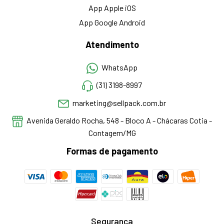
App Apple iOS
App Google Android
Atendimento
WhatsApp
(31) 3198-8997
marketing@sellpack.com.br
Avenida Geraldo Rocha, 548 - Bloco A - Chácaras Cotia -
Contagem/MG
Formas de pagamento
Segurança