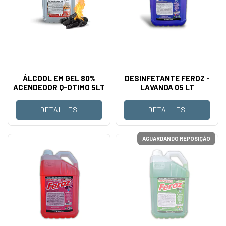
ÁLCOOL EM GEL 80%
DESINFETANTE FEROZ -
ACENDEDOR Q-OTIMO 5LT
LAVANDA 05 LT
DETALHES
DETALHES
AGUARDANDO REPOSIÇÃO