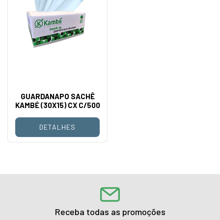
GUARDANAPO SACHÊ
KAMBÉ (30X15) CX C/500
DETALHES
Receba todas as promoções