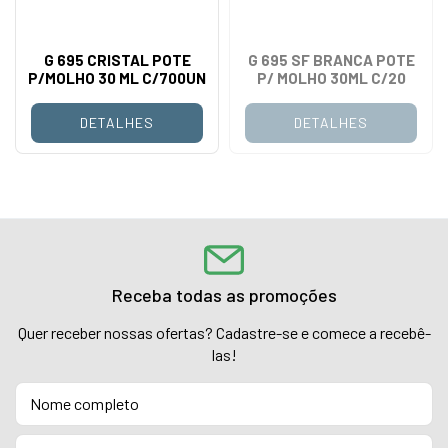
G 695 CRISTAL POTE
G 695 SF BRANCA POTE
P/MOLHO 30 ML C/700UN
P/ MOLHO 30ML C/20
DETALHES
DETALHES
Receba todas as promoções
Quer receber nossas ofertas? Cadastre-se e comece a recebê-
las!