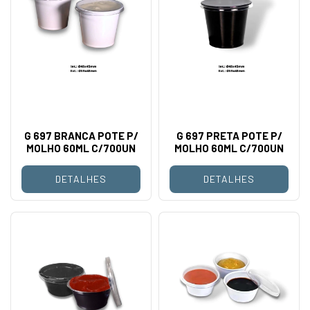
G 697 BRANCA POTE P/
G 697 PRETA POTE P/
MOLHO 60ML C/700UN
MOLHO 60ML C/700UN
DETALHES
DETALHES