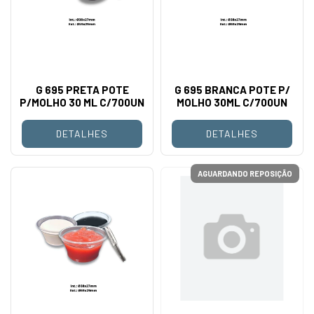
G 695 PRETA POTE
G 695 BRANCA POTE P/
P/MOLHO 30 ML C/700UN
MOLHO 30ML C/700UN
DETALHES
DETALHES
AGUARDANDO REPOSIÇÃO