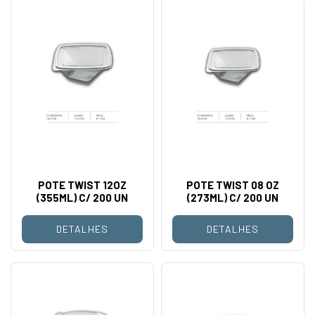
POTE TWIST 12OZ
POTE TWIST 08 OZ
(355ML) C/ 200 UN
(273ML) C/ 200 UN
DETALHES
DETALHES