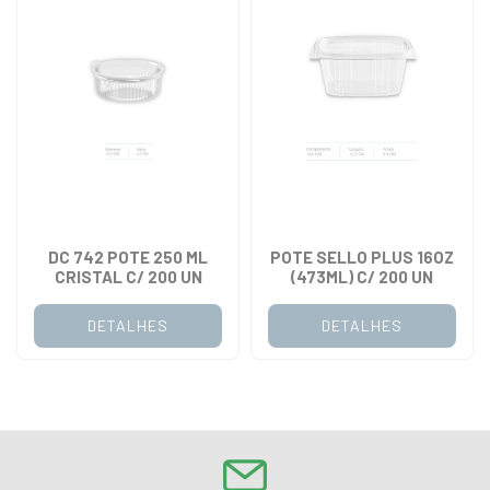
DC 742 POTE 250 ML
POTE SELLO PLUS 16OZ
CRISTAL C/ 200 UN
(473ML) C/ 200 UN
DETALHES
DETALHES