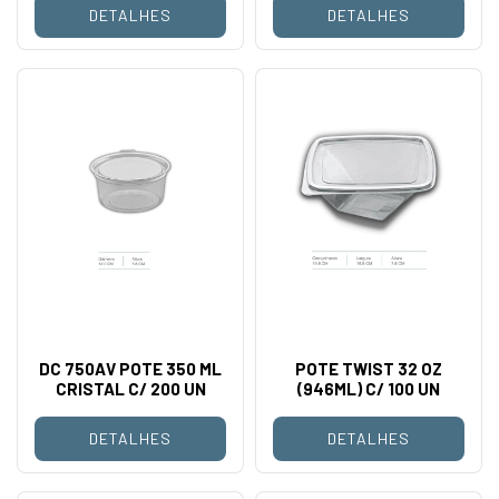
DETALHES
DETALHES
DC 750AV POTE 350 ML
POTE TWIST 32 OZ
CRISTAL C/ 200 UN
(946ML) C/ 100 UN
DETALHES
DETALHES