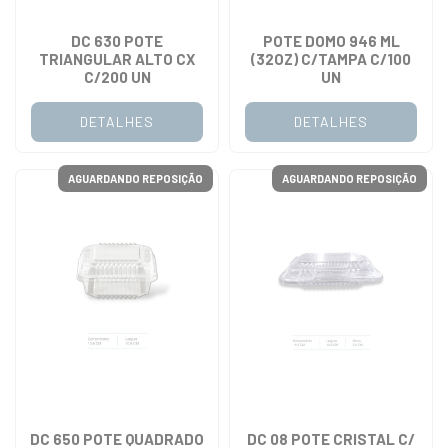
DC 630 POTE
POTE DOMO 946 ML
TRIANGULAR ALTO CX
(32OZ) C/TAMPA C/100
C/200 UN
UN
DETALHES
DETALHES
AGUARDANDO REPOSIÇÃO
AGUARDANDO REPOSIÇÃO
DC 650 POTE QUADRADO
DC 08 POTE CRISTAL C/