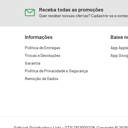
Receba todas as promoções
Quer receber nossas ofertas? Cadastre-se e comec
Informações
Baixe n
Politica de Entregas
App Apple
Trocas e Devoluções
App Googl
Garantia
Politica de Privacidade e Segurança
Remoção de Dados
Sellpack Distribuidora Ltda - 07747107000228. Copyright © 2026 