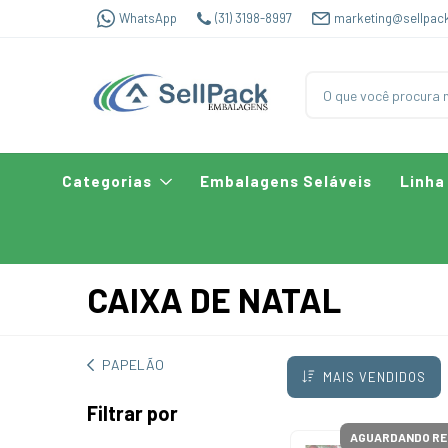
WhatsApp
(31) 3198-8997
marketing@sellpac
Categorias
Embalagens Seláveis
Linha
CAIXA DE NATAL
PAPELÃO
MAIS VENDIDOS
Filtrar por
AGUARDANDO RE