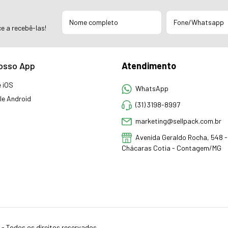
e a recebê-las!
osso App
Atendimento
 iOS
WhatsApp
e Android
(31) 3198-8997
marketing@sellpack.com.br
Avenida Geraldo Rocha, 548 - 
Chácaras Cotia - Contagem/MG
- Todos os direitos reservados.