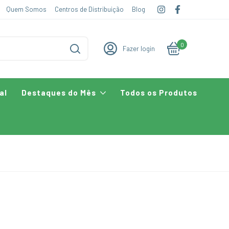
Quem Somos
Centros de Distribuição
Blog
0
Fazer login
al
Destaques do Mês
Todos os Produtos