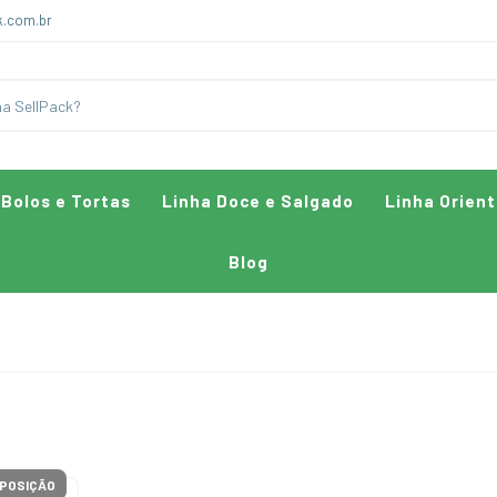
k.com.br
 Bolos e Tortas
Linha Doce e Salgado
Linha Orient
Blog
POSIÇÃO