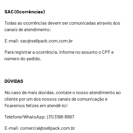
SAC (Ocorrências)
Todas as ocorrências devem ser comunicadas através dos
canais de atendimento:
E-mail:
sac@sellpack.com.com.br
Para registrar a ocorrência, informe no assunto o CPF e
número do pedido.
DÚVIDAS
No caso de mais dúvidas, contate o nosso atendimento ao
cliente por um dos nossos canais de comunicação e
ficaremos felizes em atendê-lo!
Telefone/WhatsApp: (31) 3198-8997
E-mail:
comercial@sellpack.com.br