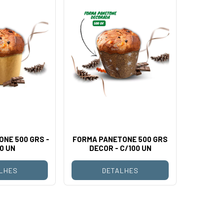
NE 500 GRS -
FORMA PANETONE 500 GRS
0 UN
DECOR - C/100 UN
LHES
DETALHES