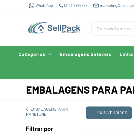
WhatsApp
(31) 3198-8997
marketing@sellpac
Categorias
Embalagens Seláveis
Linha
EMBALAGENS PARA P
EMBALAGENS PARA
MAIS VENDIDOS
PANETONE
Filtrar por