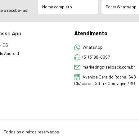
e a recebê-las!
osso App
Atendimento
 iOS
WhatsApp
e Android
(31) 3198-8997
marketing@sellpack.com.br
Avenida Geraldo Rocha, 548 - 
Chácaras Cotia - Contagem/MG
- Todos os direitos reservados.