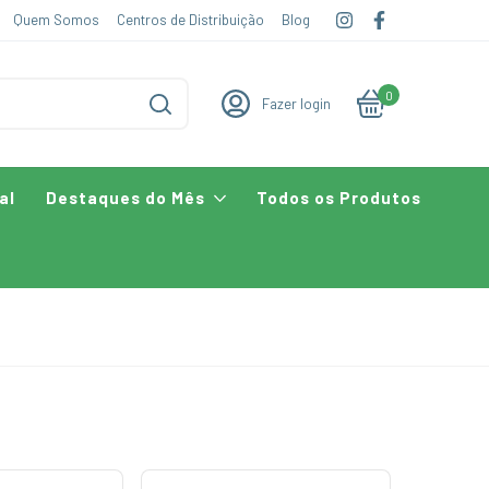
Quem Somos
Centros de Distribuição
Blog
0
Fazer login
al
Destaques do Mês
Todos os Produtos