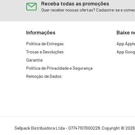
Receba todas as promoções
Quer receber nossas ofertas? Cadastre-se e comec
Informações
Baixe n
Politica de Entregas
App Apple
Trocas e Devoluções
App Googl
Garantia
Politica de Privacidade e Segurança
Remoção de Dados
Sellpack Distribuidora Ltda - 07747107000228. Copyright © 2026 