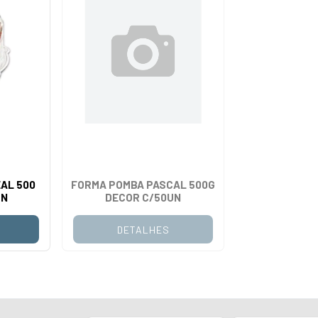
EAL 500
FORMA POMBA PASCAL 500G
UN
DECOR C/50UN
DETALHES