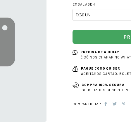
EMBALAGEM
PRECISA DE AJUDA?
É SÓ NOS CHAMAR NO WHA
PAGUE COMO QUISER
ACEITAMOS CARTÃO, BOLETO
COMPRA 100% SEGURA
SEUS DADOS SEMPRE PRO
COMPARTILHAR