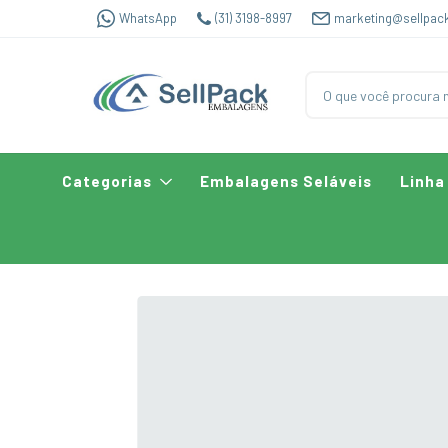
WhatsApp
(31) 3198-8997
marketing@sellpac
Categorias
Embalagens Seláveis
Linha