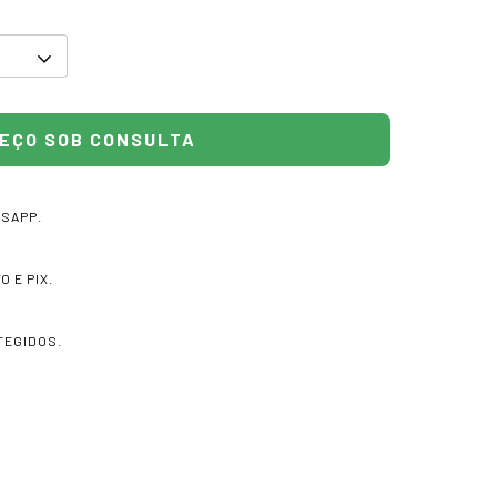
TSAPP.
 E PIX.
TEGIDOS.