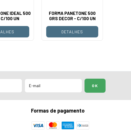
ONE IDEAL 500
FORMA PANETONE 500
FORMA
 C/100 UN
GRS DECOR - C/100 UN
GR
TALHES
DETALHES
Formas de pagamento