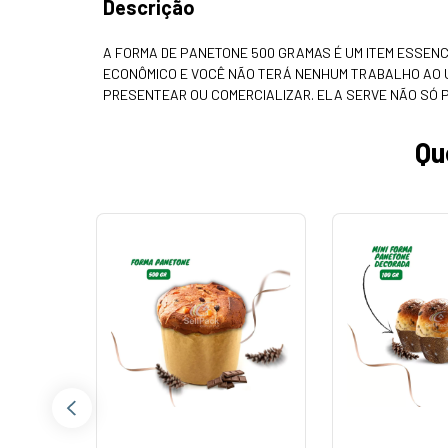
Descrição
A FORMA DE PANETONE 500 GRAMAS É UM ITEM ESSENC
ECONÔMICO E VOCÊ NÃO TERÁ NENHUM TRABALHO AO U
PRESENTEAR OU COMERCIALIZAR. ELA SERVE NÃO SÓ 
Qu