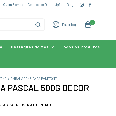
Quem Somos
Centros de Distribuição
Blog
0
Fazer login
al
Destaques do Mês
Todos os Produtos
TONE
EMBALAGENS PARA PANETONE
A PASCAL 500G DECOR
ALAGENS INDUSTRIA E COMÉRCIO LT