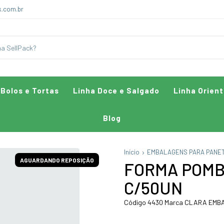
k.com.br
 Bolos e Tortas
Linha Doce e Salgado
Linha Orient
Blog
Início
EMBALAGENS PARA PANE
AGUARDANDO REPOSIÇÃO
FORMA POMB
C/50UN
Código 4430 Marca CLARA EMB