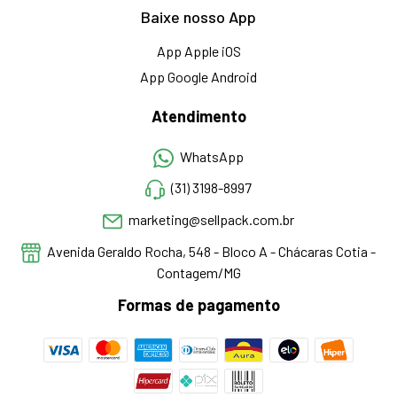
Baixe nosso App
App Apple iOS
App Google Android
Atendimento
WhatsApp
(31) 3198-8997
marketing@sellpack.com.br
Avenida Geraldo Rocha, 548 - Bloco A - Chácaras Cotia -
Contagem/MG
Formas de pagamento