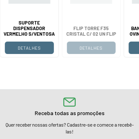
SUPORTE
DISPENSADOR
FLIP TORRE F35
BAN
VERMELHO S/VENTOSA
CRISTAL C/ 02 UN FLIP
OVI
DETALHES
DETALHES
Receba todas as promoções
Quer receber nossas ofertas? Cadastre-se e comece a recebê-
las!