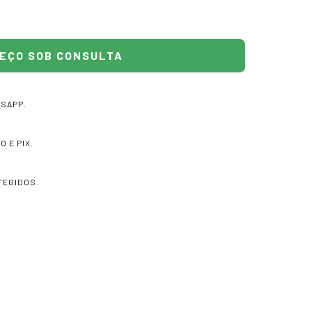
TSAPP.
 E PIX.
TEGIDOS.