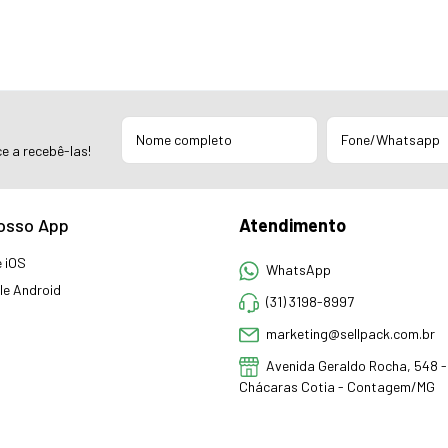
e a recebê-las!
osso App
Atendimento
 iOS
WhatsApp
e Android
(31) 3198-8997
marketing@sellpack.com.br
Avenida Geraldo Rocha, 548 - 
Chácaras Cotia - Contagem/MG