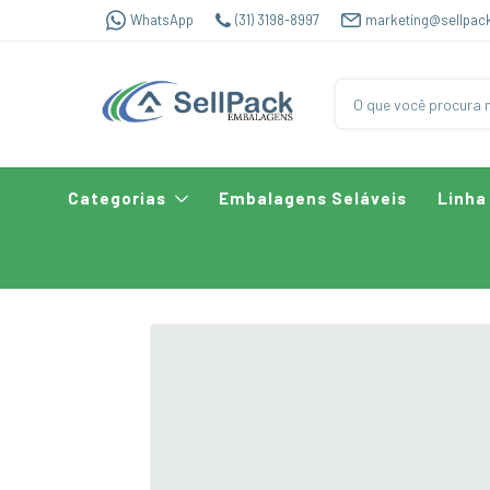
WhatsApp
(31) 3198-8997
marketing@sellpac
Categorias
Embalagens Seláveis
Linha