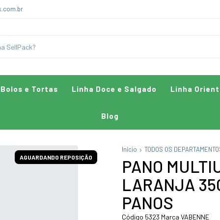
k.com.br
 Bolos e Tortas
Linha Doce e Salgado
Linha Orient
Blog
Início
TODOS OS DEPARTAMENTO
AGUARDANDO REPOSIÇÃO
PANO MULTI
LARANJA 35G
PANOS
Código 5323 Marca VABENNE