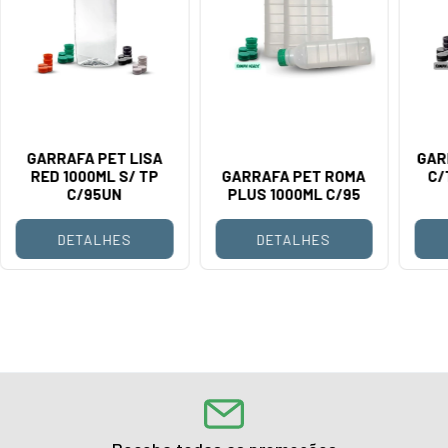
GARRAFA PET LISA
GAR
RED 1000ML S/ TP
GARRAFA PET ROMA
C/
C/95UN
PLUS 1000ML C/95
DETALHES
DETALHES