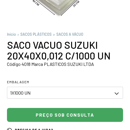
Início
SACOS PLÁSTICOS
SACOS A VÁCUO
SACO VACUO SUZUKI
20X40X0,012 C/1000 UN
Código 4018 Marca PLASTICOS SUZUKI LTDA
EMBALAGEM
PRECISA DE AJUDA?