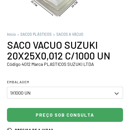
Início
SACOS PLÁSTICOS
SACOS A VÁCUO
SACO VACUO SUZUKI
20X25X0,012 C/1000 UN
Código 4012 Marca PLASTICOS SUZUKI LTDA
EMBALAGEM
PRECISA DE AJUDA?