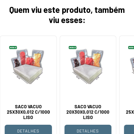
Quem viu este produto, também
viu esses:
SACO VACUO
SACO VACUO
25X30X0,012 C/1000
20X30X0,012 C/1000
25X
LISO
LISO
DETALHES
DETALHES