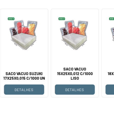
SACO VACUO
SACO VACUO SUZUKI
15X25X0,012 C/1000
18X
17X25X0,015 C/1000 UN
LISO
DETALHES
DETALHES