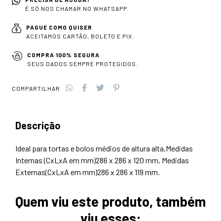
É SÓ NOS CHAMAR NO WHATSAPP.
PAGUE COMO QUISER
ACEITAMOS CARTÃO, BOLETO E PIX.
COMPRA 100% SEGURA
SEUS DADOS SEMPRE PROTEGIDOS.
COMPARTILHAR
Descrição
Ideal para tortas e bolos médios de altura alta,Medidas
Internas (CxLxA em mm)286 x 286 x 120 mm, Medidas
Externas(CxLxA em mm)286 x 286 x 119 mm.
Quem viu este produto, também
viu esses: