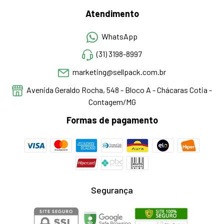
Atendimento
WhatsApp
(31) 3198-8997
marketing@sellpack.com.br
Avenida Geraldo Rocha, 548 - Bloco A - Chácaras Cotia -
Contagem/MG
Formas de pagamento
Segurança