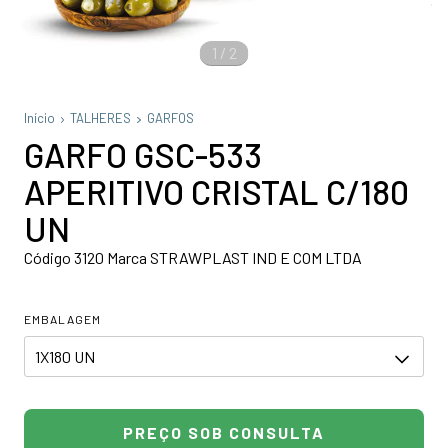
1
/
2
Início
TALHERES
GARFOS
GARFO GSC-533
APERITIVO CRISTAL C/180
UN
Código 3120 Marca STRAWPLAST IND E COM LTDA
EMBALAGEM