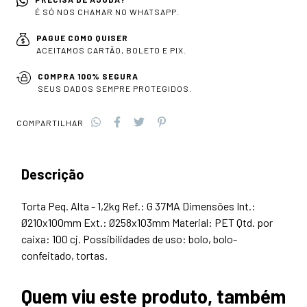
É SÓ NOS CHAMAR NO WHATSAPP.
PAGUE COMO QUISER
ACEITAMOS CARTÃO, BOLETO E PIX.
COMPRA 100% SEGURA
SEUS DADOS SEMPRE PROTEGIDOS.
COMPARTILHAR
Descrição
Torta Peq. Alta - 1,2kg Ref.: G 37MA Dimensões Int.:
Ø210x100mm Ext.: Ø258x103mm Material: PET Qtd. por
caixa: 100 cj. Possibilidades de uso: bolo, bolo-
confeitado, tortas.
Quem viu este produto, também