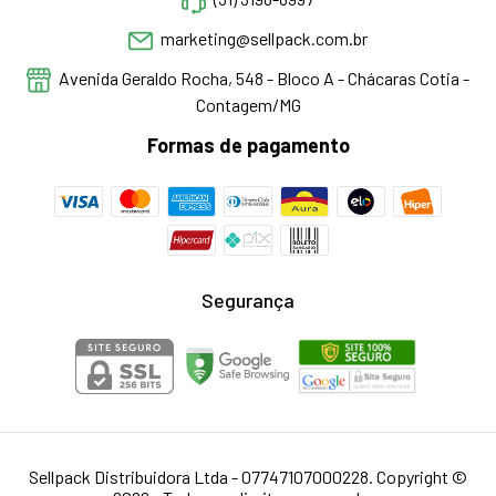
marketing@sellpack.com.br
Avenida Geraldo Rocha, 548 - Bloco A - Chácaras Cotia -
Contagem/MG
Formas de pagamento
Segurança
Sellpack Distribuidora Ltda - 07747107000228. Copyright ©