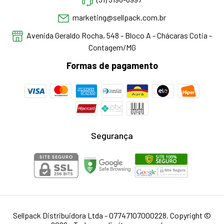
marketing@sellpack.com.br
Avenida Geraldo Rocha, 548 - Bloco A - Chácaras Cotia -
Contagem/MG
Formas de pagamento
Segurança
Sellpack Distribuidora Ltda - 07747107000228. Copyright ©