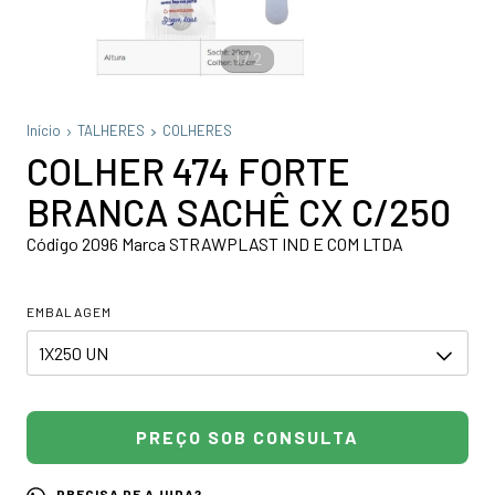
1
/
2
Início
TALHERES
COLHERES
COLHER 474 FORTE
BRANCA SACHÊ CX C/250
Código 2096 Marca STRAWPLAST IND E COM LTDA
EMBALAGEM
PRECISA DE AJUDA?