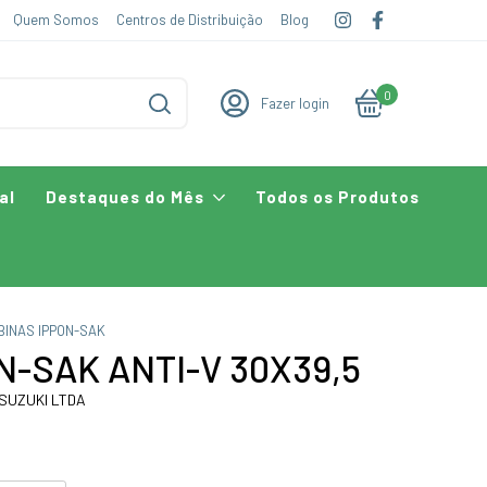
Quem Somos
Centros de Distribuição
Blog
0
Fazer login
al
Destaques do Mês
Todos os Produtos
BINAS IPPON-SAK
N-SAK ANTI-V 30X39,5
 SUZUKI LTDA