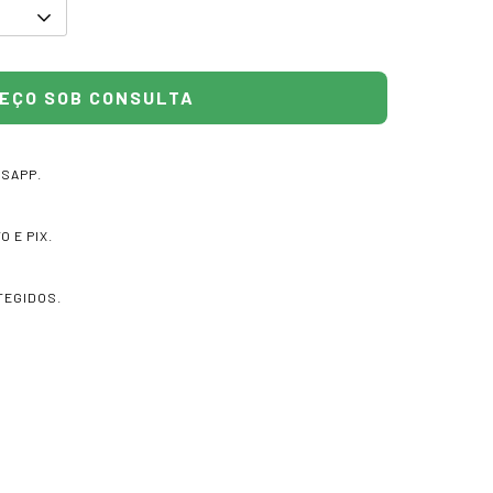
TSAPP.
 E PIX.
TEGIDOS.