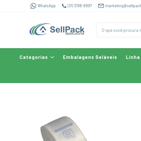
WhatsApp
(31) 3198-8997
marketing@sellpac
Categorias
Embalagens Seláveis
Linha