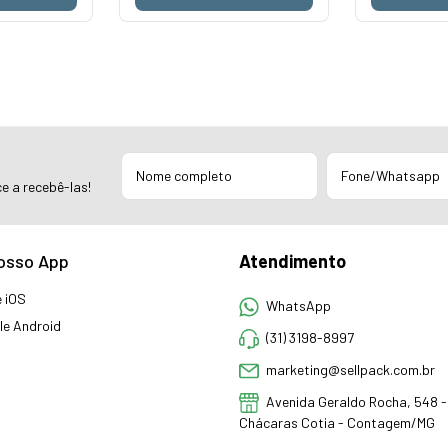
e a recebê-las!
osso App
Atendimento
 iOS
WhatsApp
e Android
(31) 3198-8997
marketing@sellpack.com.br
Avenida Geraldo Rocha, 548 - 
Chácaras Cotia - Contagem/MG